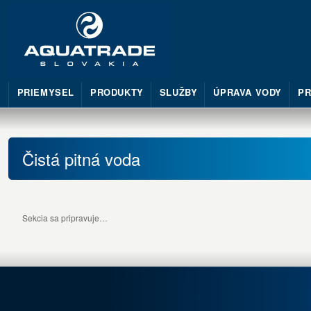
PRIEMYSEL
PRODUKTY
SLUŽBY
ÚPRAVA VODY
PR
Čistá pitná voda
Sekcia sa pripravuje…